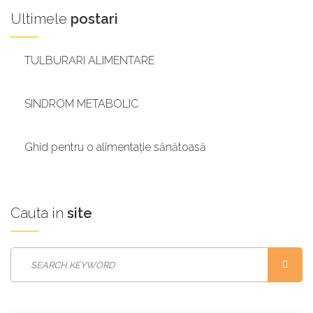
Ultimele
postari
TULBURĂRI ALIMENTARE
SINDROM METABOLIC
Ghid pentru o alimentație sănătoasă
Cauta
in
site