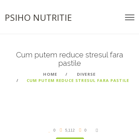
PSIHO NUTRITIE
Cum putem reduce stresul fara
pastile
HOME
DIVERSE
CUM PUTEM REDUCE STRESUL FARA PASTILE
0
5,112
0