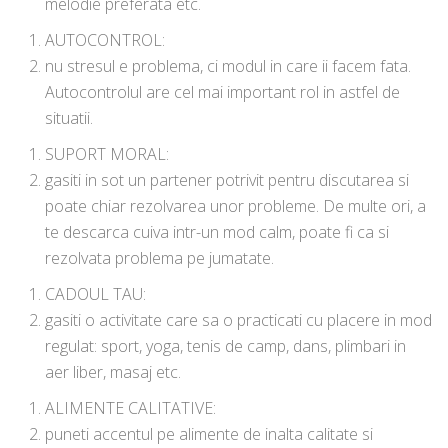
melodie preferata etc.
AUTOCONTROL:
nu stresul e problema, ci modul in care ii facem fata.
Autocontrolul are cel mai important rol in astfel de
situatii.
SUPORT MORAL:
gasiti in sot un partener potrivit pentru discutarea si
poate chiar rezolvarea unor probleme. De multe ori, a
te descarca cuiva intr-un mod calm, poate fi ca si
rezolvata problema pe jumatate.
CADOUL TAU:
gasiti o activitate care sa o practicati cu placere in mod
regulat: sport, yoga, tenis de camp, dans, plimbari in
aer liber, masaj etc.
ALIMENTE CALITATIVE:
puneti accentul pe alimente de inalta calitate si