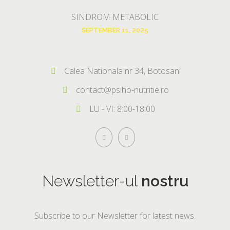
SINDROM METABOLIC
SEPTEMBER 11, 2025
Calea Nationala nr 34, Botosani
contact@psiho-nutritie.ro
LU - VI: 8:00-18:00
Newsletter-ul
nostru
Subscribe to our Newsletter for latest news.