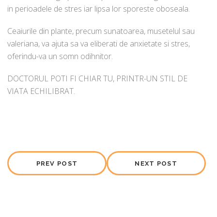
in perioadele de stres iar lipsa lor sporeste oboseala.
Ceaiurile din plante, precum sunatoarea, musetelul sau
valeriana, va ajuta sa va eliberati de anxietate si stres,
oferindu-va un somn odihnitor.
DOCTORUL POTI FI CHIAR TU, PRINTR-UN STIL DE
VIATA ECHILIBRAT.
PREV POST
NEXT POST