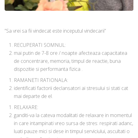
”Sa vrei sa fii vindecat este inceputul vindecarii”
RECUPERATI SOMNUL:
mai putin de 7-8 ore / noapte afecteaza capacitatea
de concentrare, memoria, timpul de reactie, buna
dispozitie si performanta fizica .
RAMANETI RATIONALA:
identificati factorii declansatori ai stresului si stati cat
mai departe de el.
RELAXARE:
ganditi-va la cateva modalitati de relaxare in momentul
in care intampinati vreo sursa de stres: respirati adanc,
luati pauze mici si dese in timpul serviciului, ascultati o