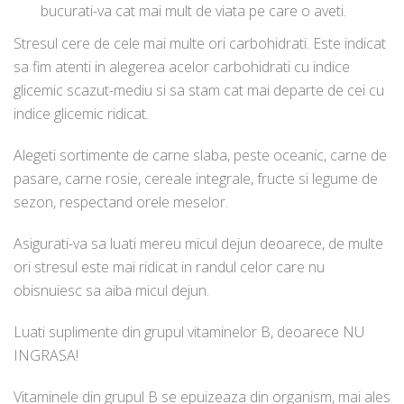
bucurati-va cat mai mult de viata pe care o aveti.
Stresul cere de cele mai multe ori carbohidrati. Este indicat
sa fim atenti in alegerea acelor carbohidrati cu indice
glicemic scazut-mediu si sa stam cat mai departe de cei cu
indice glicemic ridicat.
Alegeti sortimente de carne slaba, peste oceanic, carne de
pasare, carne rosie, cereale integrale, fructe si legume de
sezon, respectand orele meselor.
Asigurati-va sa luati mereu micul dejun deoarece, de multe
ori stresul este mai ridicat in randul celor care nu
obisnuiesc sa aiba micul dejun.
Luati suplimente din grupul vitaminelor B, deoarece NU
INGRASA!
Vitaminele din grupul B se epuizeaza din organism, mai ales