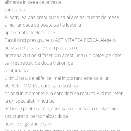
alimente in ceea ce priveste
varietatea.
Al patrulea pas presupune sa ai acelasi numar de mese
zilnic, iar daca se poate sa fie luate la
aproximativ aceleasi ore.
Pasul cinci presupune o ACTIVITATEA FIZICA. Alege o
activitate fizica care sa-ti placa, ia o
prietena cu tine si faceti din acest lucru un obicei pe care
sa-l respectati de doua trei ori pe
saptamana.
Ultimul pas, de altfel cel mai important este sa ai un
SUPORT MORAL care sa te sustina
chiar si in momentele in care tinzi sa renunti. Aici ma refer
la un specialist in nutritie,
psiholog printre altele, care sa iti conceapa un plan bine
structurat si personalizat dupa
nevoile si gusturile tale.