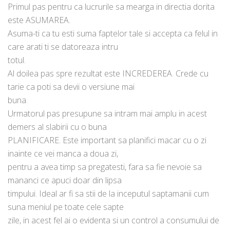
Primul pas pentru ca lucrurile sa mearga in directia dorita
este ASUMAREA.
Asuma-ti ca tu esti suma faptelor tale si accepta ca felul in
care arati ti se datoreaza intru
totul.
Al doilea pas spre rezultat este INCREDEREA. Crede cu
tarie ca poti sa devii o versiune mai
buna.
Urmatorul pas presupune sa intram mai amplu in acest
demers al slabirii cu o buna
PLANIFICARE. Este important sa planifici macar cu o zi
inainte ce vei manca a doua zi,
pentru a avea timp sa pregatesti, fara sa fie nevoie sa
mananci ce apuci doar din lipsa
timpului. Ideal ar fi sa stii de la inceputul saptamanii cum
suna meniul pe toate cele sapte
zile, in acest fel ai o evidenta si un control a consumului de