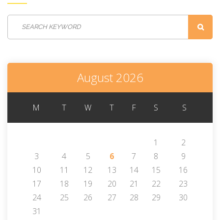
August 2026
M
T
W
T
F
S
S
1
2
3
4
5
6
7
8
9
10
11
12
13
14
15
16
17
18
19
20
21
22
23
24
25
26
27
28
29
30
31