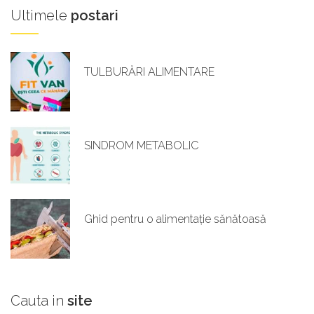
Ultimele
postari
TULBURĂRI ALIMENTARE
SINDROM METABOLIC
Ghid pentru o alimentație sănătoasă
Cauta
in
site