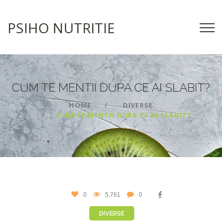
PSIHO NUTRITIE
CUM TE MENTII DUPA CE AI
SLABIT?
HOME
DIVERSE
CUM TE MENTII DUPA CE AI SLABIT?
0
5,761
0
DIVERSE