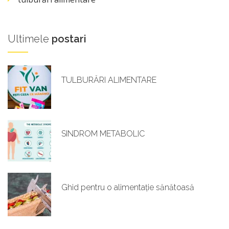
Ultimele
postari
TULBURĂRI ALIMENTARE
SINDROM METABOLIC
Ghid pentru o alimentație sănătoasă