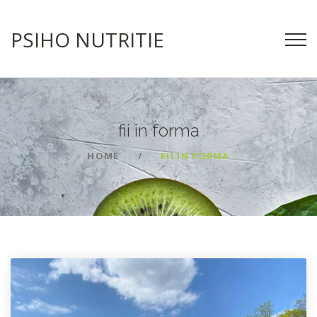
PSIHO NUTRITIE
fii in
forma
HOME
FII IN FORMA