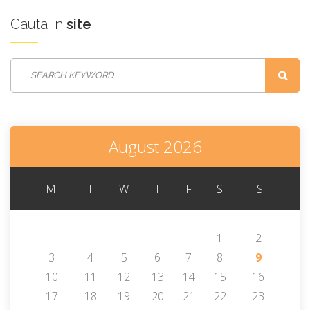
Cauta
in
site
August 2026
M
T
W
T
F
S
S
1
2
3
4
5
6
7
8
9
10
11
12
13
14
15
16
17
18
19
20
21
22
23