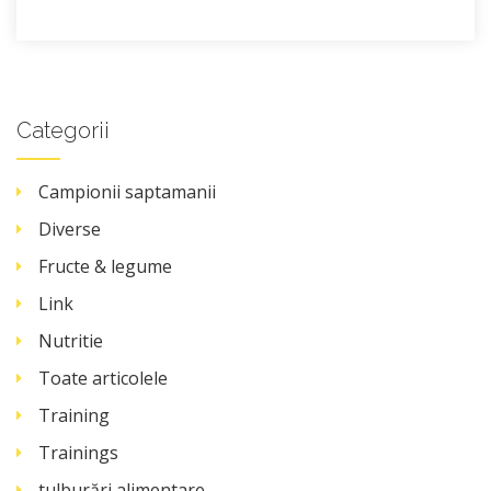
Categorii
Campionii saptamanii
Diverse
Fructe & legume
Link
Nutritie
Toate articolele
Training
Trainings
tulburări alimentare