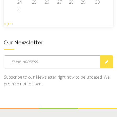
24
25
26
27
28
29
30
31
« Jun
Our
Newsletter
Subscribe to our Newsletter right now to be updated. We
promice not to spam!