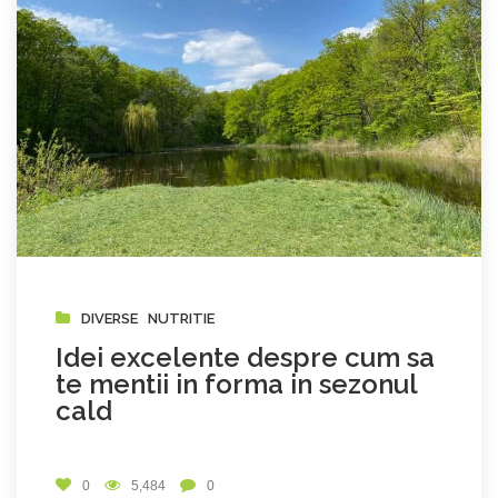
DIVERSE
NUTRITIE
Idei excelente despre cum sa
te mentii in forma in sezonul
cald
0
5,484
0