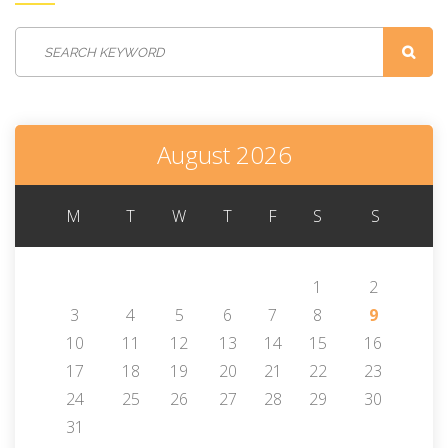
August 2026
M
T
W
T
F
S
S
1
2
3
4
5
6
7
8
9
10
11
12
13
14
15
16
17
18
19
20
21
22
23
24
25
26
27
28
29
30
31