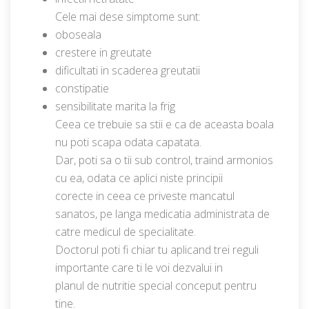
Cele mai dese simptome sunt:
oboseala
crestere in greutate
dificultati in scaderea greutatii
constipatie
sensibilitate marita la frig
Ceea ce trebuie sa stii e ca de aceasta boala
nu poti scapa odata capatata.
Dar, poti sa o tii sub control, traind armonios
cu ea, odata ce aplici niste principii
corecte in ceea ce priveste mancatul
sanatos, pe langa medicatia administrata de
catre medicul de specialitate.
Doctorul poti fi chiar tu aplicand trei reguli
importante care ti le voi dezvalui in
planul de nutritie special conceput pentru
tine.