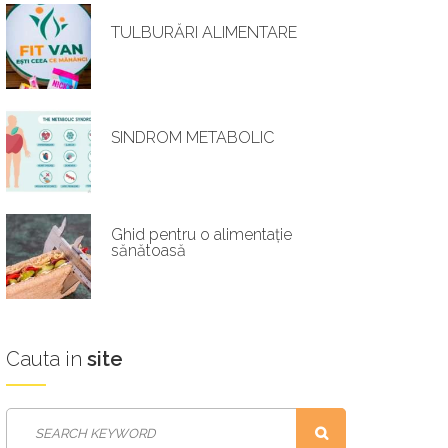
TULBURĂRI ALIMENTARE
SINDROM METABOLIC
Ghid pentru o alimentație
sănătoasă
Cauta
in
site