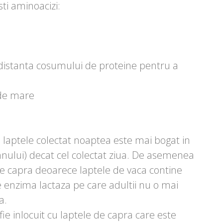
ti aminoacizi:
distanta cosumului de proteine pentru a
 de mare
laptele colectat noaptea este mai bogat in
nului) decat cel colectat ziua. De asemenea
e capra deoarece laptele de vaca contine
e enzima lactaza pe care adultii nu o mai
a.
fie inlocuit cu laptele de capra care este