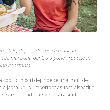
 emotiile, depind de cee ce mancam.
 cea mai buna pentru a pune ” rotitele in
bine constanta.
a copiilor nostri depinde cel mai mult de
le joaca un rol important asupra dispozitiei
 de care depind starea noastra sunt:
.