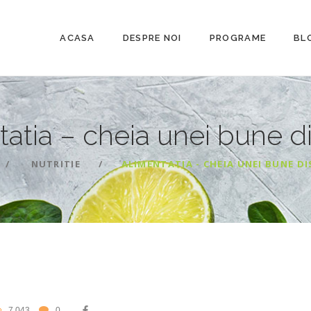
ACASA
DESPRE NOI
PROGRAME
BL
tatia – cheia unei bune
d
NUTRITIE
ALIMENTATIA - CHEIA UNEI BUNE DI
7,043
0