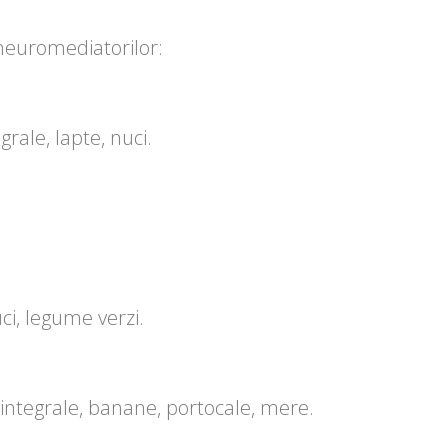
neuromediatorilor:
grale, lapte, nuci.
uci, legume verzi.
 integrale, banane, portocale, mere.