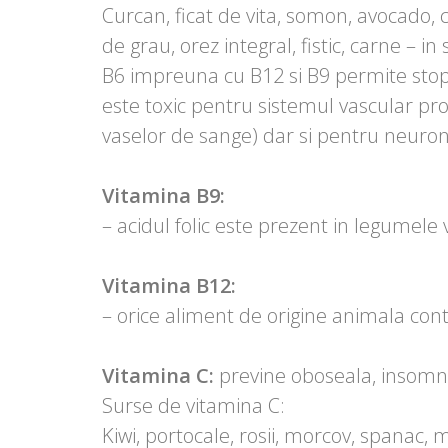
Curcan, ficat de vita, somon, avocado, 
de grau, orez integral, fistic, carne – in 
B6 impreuna cu B12 si B9 permite stop
este toxic pentru sistemul vascular p
vaselor de sange) dar si pentru neuron
Vitamina B9:
– acidul folic este prezent in legumele ve
Vitamina B12:
– orice aliment de origine animala con
Vitamina C:
previne oboseala, insomnii
Surse de vitamina C:
Kiwi, portocale, rosii, morcov, spanac, m