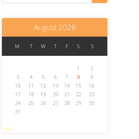
August 2026
M
T
W
T
F
S
S
1
2
3
4
5
6
7
8
9
10
11
12
13
14
15
16
17
18
19
20
21
22
23
24
25
26
27
28
29
30
31
« Jun