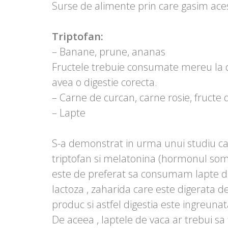
Surse de alimente prin care gasim aces
Triptofan:
– Banane, prune, ananas
Fructele trebuie consumate mereu la 
avea o digestie corecta.
– Carne de curcan, carne rosie, fructe
– Lapte
S-a demonstrat in urma unui studiu ca 
triptofan si melatonina (hormonul som
este de preferat sa consumam lapte d
lactoza , zaharida care este digerata d
produc si astfel digestia este ingreunat
De aceea , laptele de vaca ar trebui sa 