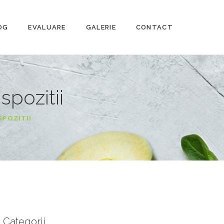
OG
EVALUARE
GALERIE
CONTACT
ispozitii
SPOZITII
Categorii