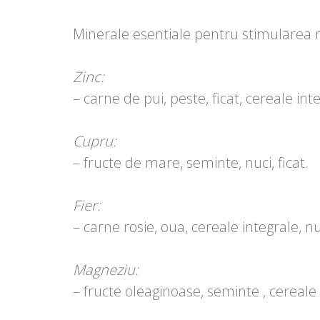
Minerale esentiale pentru stimularea 
Zinc:
– carne de pui, peste, ficat, cereale inte
Cupru:
– fructe de mare, seminte, nuci, ficat.
Fier:
– carne rosie, oua, cereale integrale, n
Magneziu:
– fructe oleaginoase, seminte , cereale