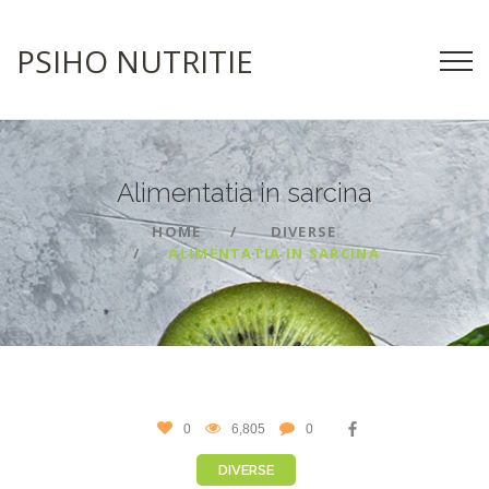
PSIHO NUTRITIE
Alimentatia in
sarcina
HOME
DIVERSE
ALIMENTATIA IN SARCINA
0
6,805
0
DIVERSE