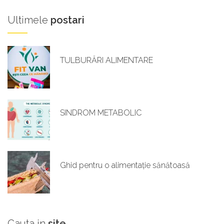
Ultimele
postari
TULBURĂRI ALIMENTARE
SINDROM METABOLIC
Ghid pentru o alimentație sănătoasă
Cauta
in
site