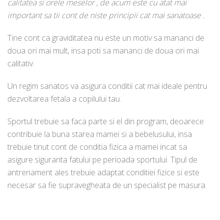
calitatea si orele meselor , de acum este cu atat mai
important sa tii cont de niste principii cat mai sanatoase .
Tine cont ca graviditatea nu este un motiv sa mananci de
doua ori mai mult, insa poti sa mananci de doua ori mai
calitativ.
Un regim sanatos va asigura conditii cat mai ideale pentru
dezvoltarea fetala a copilului tau.
Sportul trebuie sa faca parte si el din program, deoarece
contribuie la buna starea mamei si a bebelusului, insa
trebuie tinut cont de conditia fizica a mamei incat sa
asigure siguranta fatului pe perioada sportului. Tipul de
antrenament ales trebuie adaptat conditiei fizice si este
necesar sa fie supravegheata de un specialist pe masura.