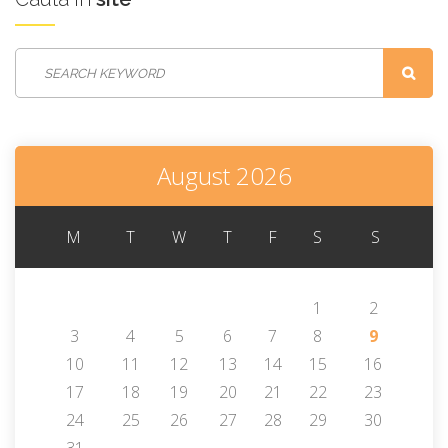
August 2026
M
T
W
T
F
S
S
1
2
3
4
5
6
7
8
9
10
11
12
13
14
15
16
17
18
19
20
21
22
23
24
25
26
27
28
29
30